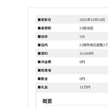
■更新日
2025年10月10日
■最寄駅
川西池田
■徒歩
5分
■住所
川西市南花屋敷2
■賃料
55,000円
■共益費
0円
■駐車場
■敷金
0円
■礼金
15万円
概要