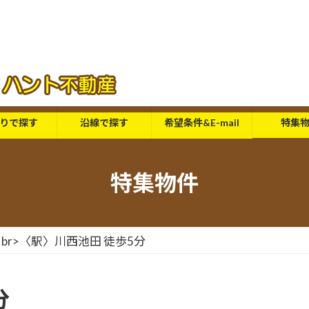
りで探す
沿線で探す
希望条件&E-mail
特集
特集物件
<br>〈駅〉川西池田 徒歩5分
分