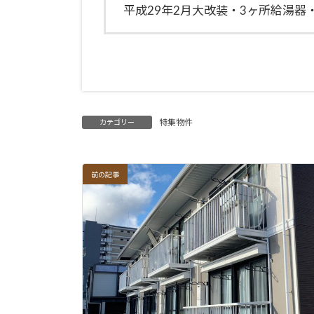
平成29年2月大改装・3ヶ所給湯器
特集物件
カテゴリー
前の記事