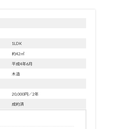
1LDK
約42㎡
平成4年6月
木造
20,000円／2年
成約済