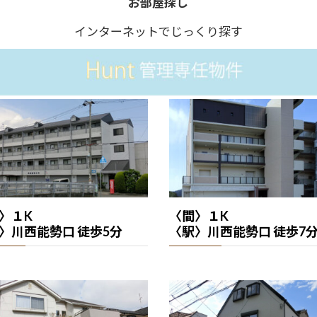
お部屋探し
インターネットでじっくり探す
〉１K
〈間〉１K
〉川西能勢口 徒歩5分
〈駅〉川西能勢口 徒歩7