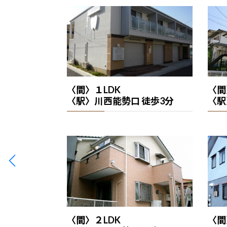
〈間〉１LDK
〈間
〈駅〉川西能勢口 徒歩3分
〈駅
〈間〉２LDK
〈間