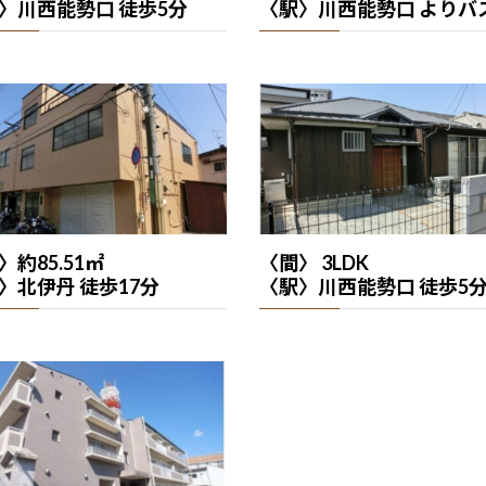
〉川西能勢口 徒歩5分
〈駅〉川西能勢口 よりバ
〉約85.51㎡
〈間〉 3LDK
〉北伊丹 徒歩17分
〈駅〉川西能勢口 徒歩5