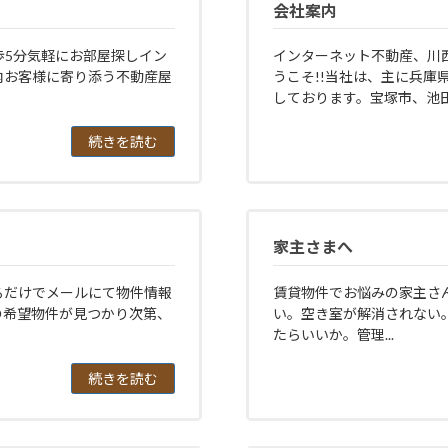
会社案内
歩5分気軽にお部屋探しイン
インターネット不動産、川
内お客様に寄り添う不動産屋
うこそ!!当社は、主に兵庫
しております。宝塚市、池田市
続きを読む
家主さまへ
るだけでメールにて物件情報
賃貸物件でお悩みの家主さ
の希望物件が見つかり次第、
い。空き室が解消されない
たらいいか。管理...
続きを読む