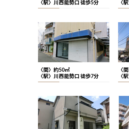
〈駅〉川西能勢口 徒歩5分
〈駅
〈間〉約50㎡
〈間
〈駅〉川西能勢口 徒歩7分
〈駅