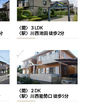
〈間〉３LDK
分
〈駅〉川西池田 徒歩2分
〈間〉２DK
分
〈駅〉川西能勢口 徒歩5分