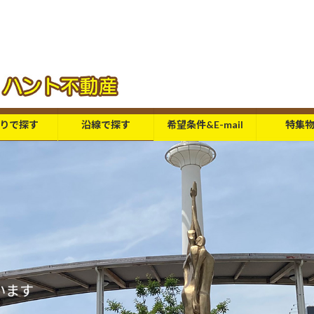
りで探す
沿線で探す
希望条件&E-mail
特集
います