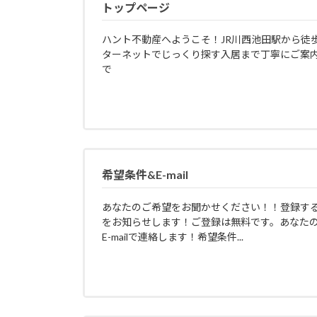
トップページ
ハント不動産へようこそ！JR川西池田駅から徒
ターネットでじっくり探す入居まで丁寧にご案
で
希望条件&E-mail
あなたのご希望をお聞かせください！！登録す
をお知らせします！ご登録は無料です。あなた
E-mailで連絡します！希望条件...