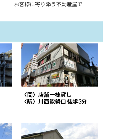
お客様に寄り添う不動産屋で
〈間〉店舗一棟貸し
分
〈駅〉川西能勢口 徒歩3分