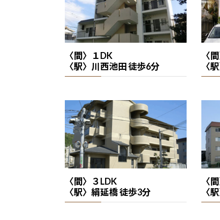
〈間〉１DK
〈間
〈駅〉川西池田 徒歩6分
〈駅
〈間〉３LDK
〈間
〈駅〉絹延橋 徒歩3分
〈駅