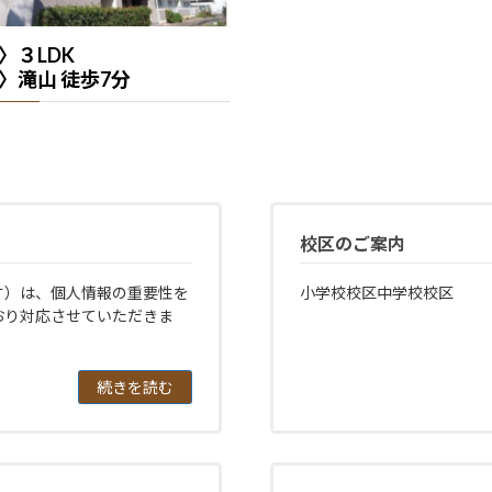
〉３LDK
〉滝山 徒歩7分
校区のご案内
す）は、個人情報の重要性を
小学校校区中学校校区
おり対応させていただきま
続きを読む