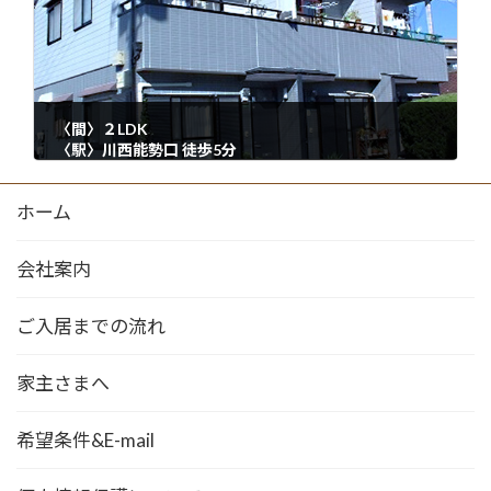
〈間〉２LDK
〈駅〉川西能勢口 徒歩5分
2021年7月21日
ホーム
会社案内
ご入居までの流れ
家主さまへ
希望条件&E-mail