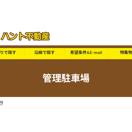
りで探す
沿線で探す
希望条件&E-mail
特集
管理駐車場
野