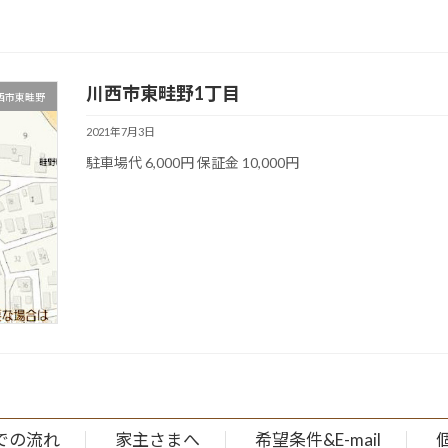
川西市東畦野1丁目
西市東畦野
2021年7月3日
駐車場代 6,000円 保証金 10,000円
での流れ
家主さまへ
希望条件&E-mail