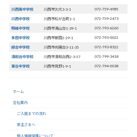
072-759-4985
川西南中学校
川西市久代3-3-1
072-759-2473
川西中学校
川西市松が丘町1-1
072-793-6260
明峰中学校
川西市湯山台1-39-1
072-793-0022
多田中学校
川西市新田2-29-1
072-793-8322
緑台中学校
川西市向陽台3-11-35
072-799-3418
清和台中学校
川西市清和台西2-3-57
072-794-0038
東谷中学校
川西市見野1-9-1
ホーム
会社案内
ご入居までの流れ
家主さまへ
個人情報保護について