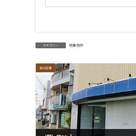
特集物件
カテゴリー
前の記事