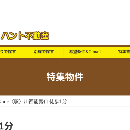
りで探す
沿線で探す
希望条件&E-mail
特集
特集物件
 <br>〈駅〉川西能勢口 徒歩1分
1分