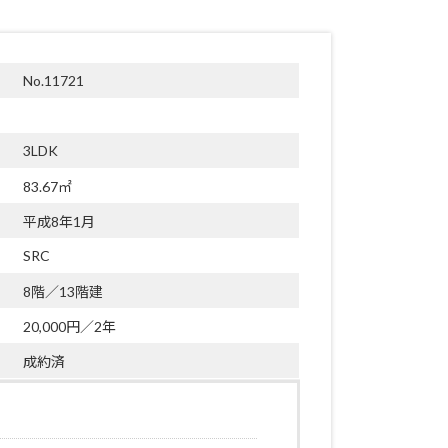
No.11721
3LDK
83.67㎡
平成8年1月
SRC
8階／13階建
20,000円／2年
成約済